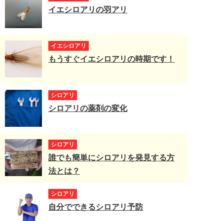
イエシロアリの羽アリ
イエシロアリ
もうすぐイエシロアリの時期です！
シロアリ
シロアリの薬剤の変化
シロアリ
誰でも簡単にシロアリを発見する方
法とは？
シロアリ
自分でできるシロアリ予防