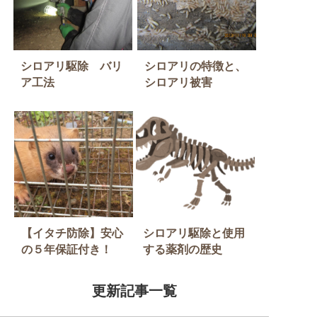
シロアリ駆除 バリ
シロアリの特徴と、
ア工法
シロアリ被害
【イタチ防除】安心
シロアリ駆除と使用
の５年保証付き！
する薬剤の歴史
更新記事一覧