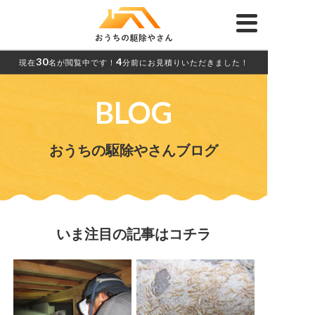
30
4
現在
名が閲覧中です！
分前にお見積りいただきました！
BLOG
おうちの駆除やさんブログ
いま注目の記事はコチラ