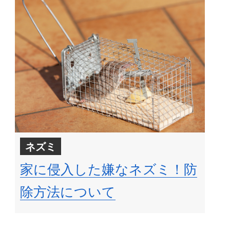
ネズミ
家に侵入した嫌なネズミ！防
除方法について