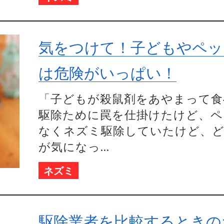
気をつけて！子どもやペッ
は危険がいっぱい！
「子どもが殺鼠剤をあやまって食
駆除ために罠を仕掛けたけど、ペ
なくネズミ駆除していたけど、ど
が気になっ...
ネズミ
駆除業者を比較するときの