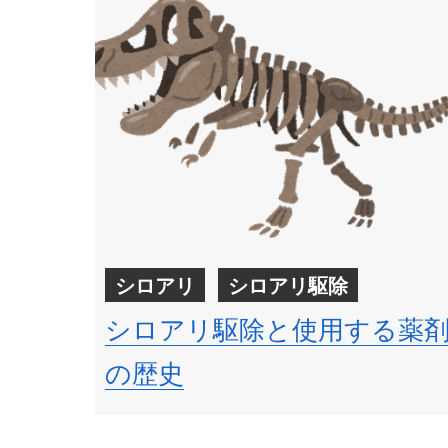
シロアリ
シロアリ駆除
シロアリ駆除と使用する薬
の歴史