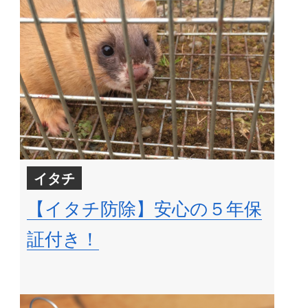
イタチ
【イタチ防除】安心の５年保
証付き！