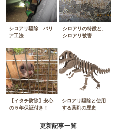
シロアリ駆除 バリ
シロアリの特徴と、
ア工法
シロアリ被害
【イタチ防除】安心
シロアリ駆除と使用
の５年保証付き！
する薬剤の歴史
更新記事一覧