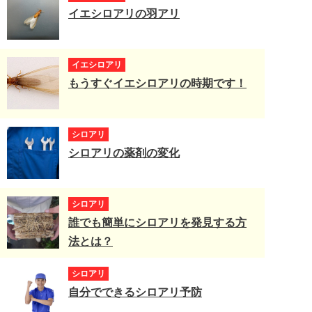
イエシロアリの羽アリ
イエシロアリ
もうすぐイエシロアリの時期です！
シロアリ
シロアリの薬剤の変化
シロアリ
誰でも簡単にシロアリを発見する方
法とは？
シロアリ
自分でできるシロアリ予防