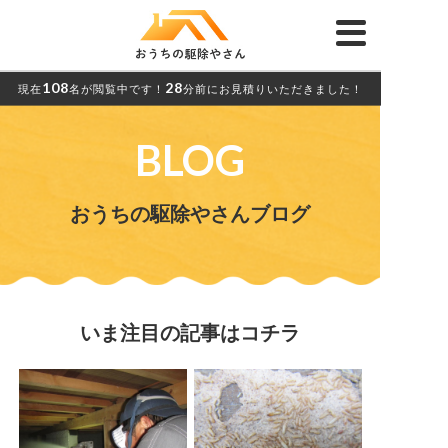
108
28
現在
名が閲覧中です！
分前にお見積りいただきました！
BLOG
おうちの駆除やさんブログ
いま注目の記事はコチラ