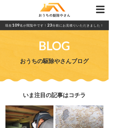
109
23
現在
名が閲覧中です！
分前にお見積りいただきました！
BLOG
おうちの駆除やさんブログ
いま注目の記事はコチラ