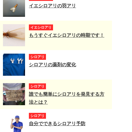
イエシロアリの羽アリ
イエシロアリ
もうすぐイエシロアリの時期です！
シロアリ
シロアリの薬剤の変化
シロアリ
誰でも簡単にシロアリを発見する方
法とは？
シロアリ
自分でできるシロアリ予防