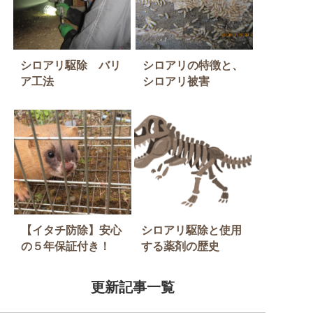
シロアリ駆除 バリ
シロアリの特徴と、
ア工法
シロアリ被害
【イタチ防除】安心
シロアリ駆除と使用
の５年保証付き！
する薬剤の歴史
更新記事一覧