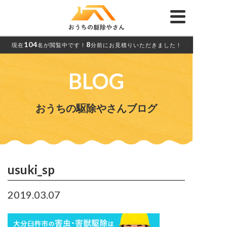
104
8
現在
名が閲覧中です！
分前にお見積りいただきました！
BLOG
おうちの駆除やさんブログ
usuki_sp
2019.03.07