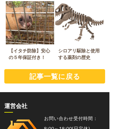
【イタチ防除】安心
シロアリ駆除と使用
の５年保証付き！
する薬剤の歴史
記事一覧に戻る
運営会社
お問い合わせ受付時間：
8:00～18:00(日定休)