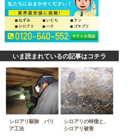
いま読まれているの記事はコチラ
シロアリ駆除 バリ
シロアリの特徴と、
ア工法
シロアリ被害