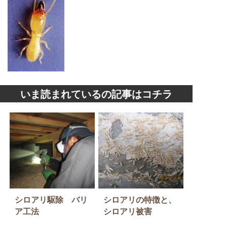
いま読まれているの記事はコチラ
シロアリ駆除 バリ
シロアリの特徴と、
ア工法
シロアリ被害