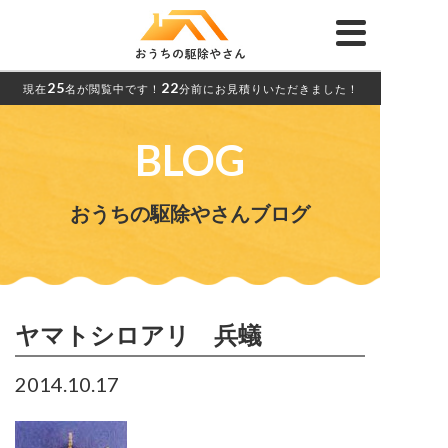
25
22
現在
名が閲覧中です！
分前にお見積りいただきました！
BLOG
おうちの駆除やさんブログ
ヤマトシロアリ 兵蟻
2014.10.17