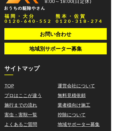
8:00～18:00(日定休)
福岡・大分
熊本・佐賀
0120-640-552
0120-318-274
お問い合わせ
地域別サポーター募集
サイトマップ
TOP
運営会社について
プロはここが違う
無料見積依頼
施行までの流れ
業者様向け施工
害虫・害獣一覧
控除について
よくあるご質問
地域サポーター募集