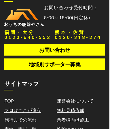
お問い合わせ受付時間：
8:00～18:00(日定休)
福岡・大分
熊本・佐賀
0120-640-552
0120-318-274
お問い合わせ
地域別サポーター募集
サイトマップ
TOP
運営会社について
プロはここが違う
無料見積依頼
施行までの流れ
業者様向け施工