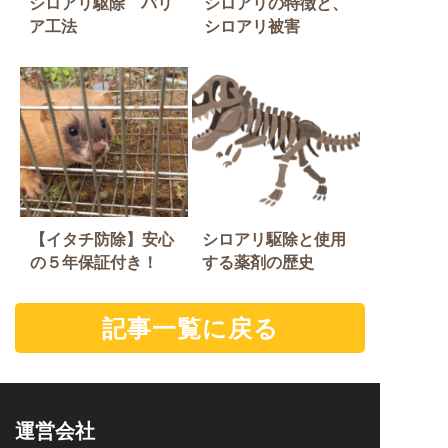
シロアリ駆除 バリ
シロアリの特徴と、
ア工法
シロアリ被害
【イタチ防除】安心
シロアリ駆除と使用
の５年保証付き！
する薬剤の歴史
記事一覧に戻る
運営会社