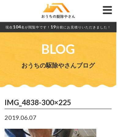
104
19
現在
名が閲覧中です！
分前にお見積りいただきました！
BLOG
おうちの駆除やさんブログ
IMG_4838-300×225
2019.06.07