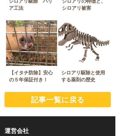
シロアリ駆除 バリ
シロアリの特徴と、
ア工法
シロアリ被害
【イタチ防除】安心
シロアリ駆除と使用
の５年保証付き！
する薬剤の歴史
記事一覧に戻る
運営会社