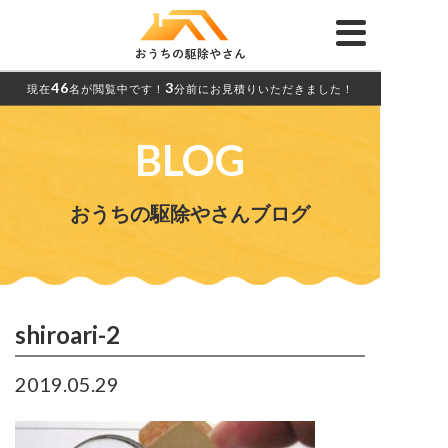
46
3
現在
名が閲覧中です！
分前にお見積りいただきました！
BLOG
おうちの駆除やさんブログ
shiroari-2
2019.05.29