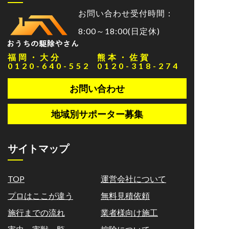
お問い合わせ受付時間：
8:00～18:00(日定休)
福岡・大分
熊本・佐賀
0120-640-552
0120-318-274
お問い合わせ
地域別サポーター募集
サイトマップ
TOP
運営会社について
プロはここが違う
無料見積依頼
施行までの流れ
業者様向け施工