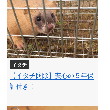
イタチ
【イタチ防除】安心の５年保
証付き！