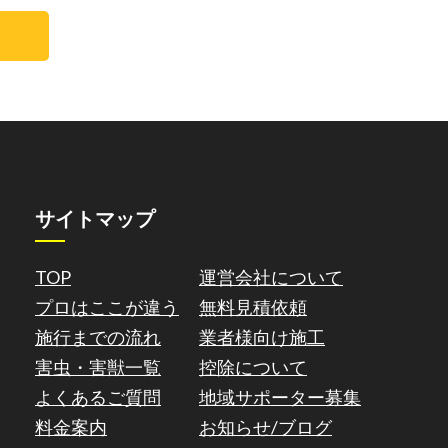
サイトマップ
TOP
運営会社について
プロはここが違う
無料見積依頼
施行までの流れ
業者様向け施工
害虫・害獣一覧
控除について
よくあるご質問
地域サポーター募集
料金案内
お知らせ/ブログ