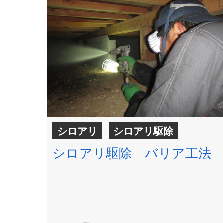
シロアリ
シロアリ駆除
シロアリ駆除 バリア工法