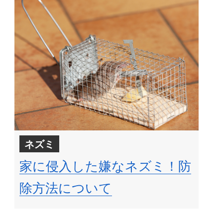
ネズミ
家に侵入した嫌なネズミ！防
除方法について