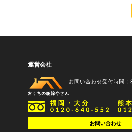
運営会社
お問い合わせ受付時間：8:0
福岡・大分
熊
0120-640-552
01
お問い合わせ