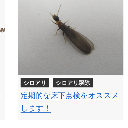
シロアリ
シロアリ駆除
剤
定期的な床下点検をオススメ
します！