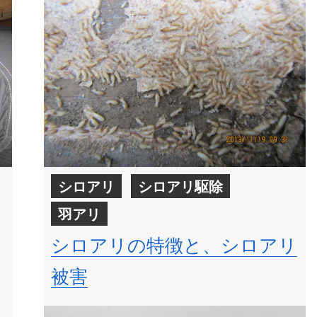
シロアリ
シロアリ駆除
羽アリ
シロアリの特徴と、シロアリ
被害