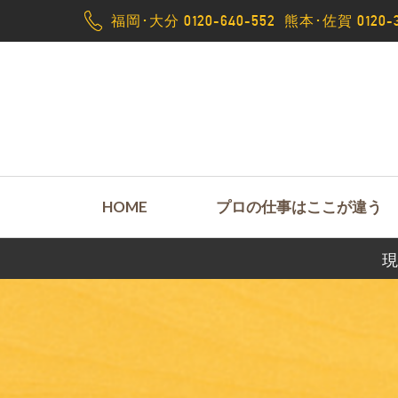
福岡･大分 0120-640-552
熊本･佐賀 0120-3
HOME
プロの仕事はここが違う