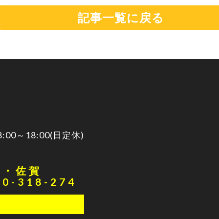
記事一覧に戻る
0～18:00(日定休)
本・佐賀
20-318-274