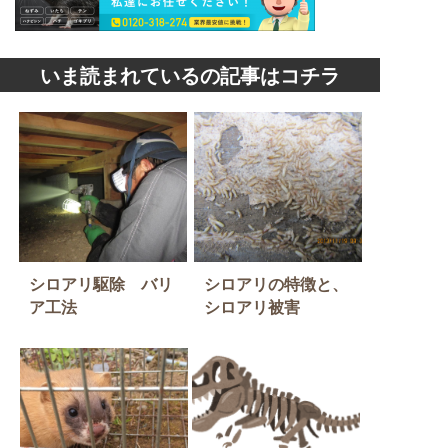
いま読まれているの記事はコチラ
シロアリ駆除 バリ
シロアリの特徴と、
ア工法
シロアリ被害