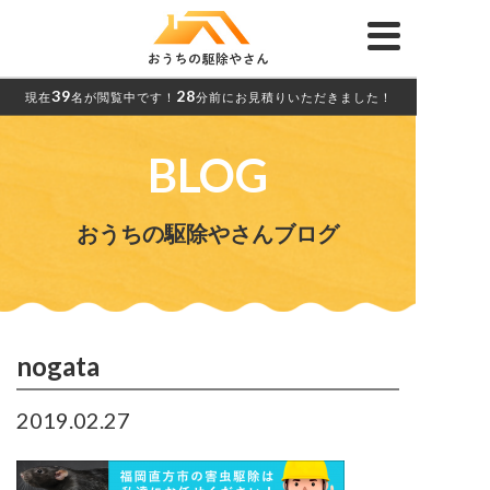
39
28
現在
名が閲覧中です！
分前にお見積りいただきました！
BLOG
おうちの駆除やさんブログ
nogata
2019.02.27