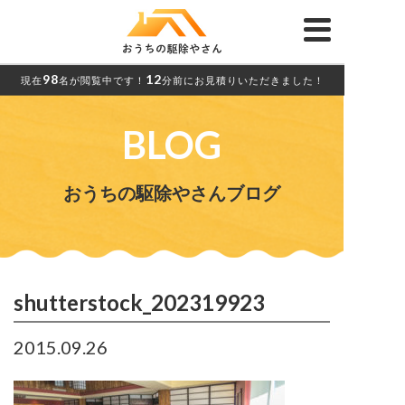
98
12
現在
名が閲覧中です！
分前にお見積りいただきました！
BLOG
おうちの駆除やさんブログ
shutterstock_202319923
2015.09.26