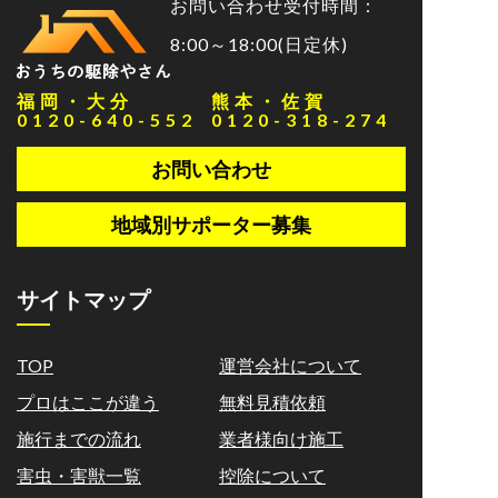
お問い合わせ受付時間：
8:00～18:00(日定休)
福岡・大分
熊本・佐賀
0120-640-552
0120-318-274
お問い合わせ
地域別サポーター募集
サイトマップ
TOP
運営会社について
プロはここが違う
無料見積依頼
施行までの流れ
業者様向け施工
害虫・害獣一覧
控除について