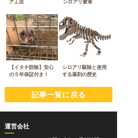
ア工法
シロアリ被害
【イタチ防除】安心
シロアリ駆除と使用
の５年保証付き！
する薬剤の歴史
記事一覧に戻る
運営会社