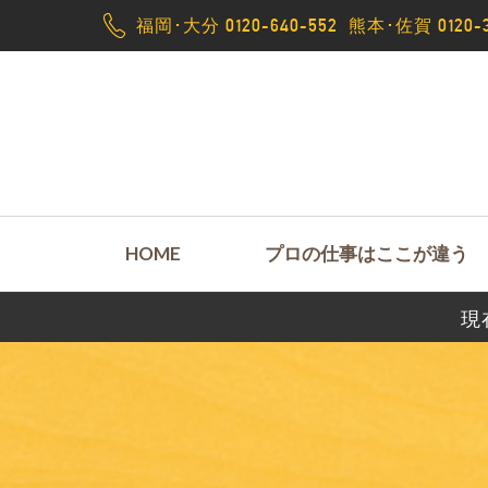
福岡･大分 0120-640-552
熊本･佐賀 0120-3
HOME
プロの仕事はここが違う
現