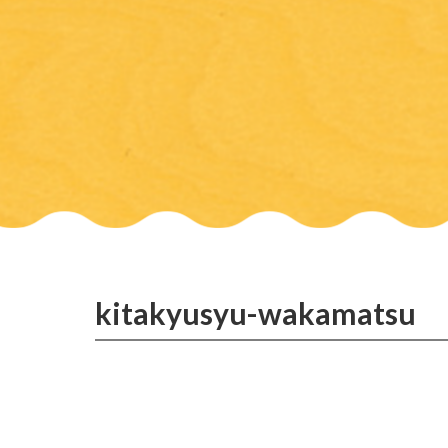
kitakyusyu-wakamatsu