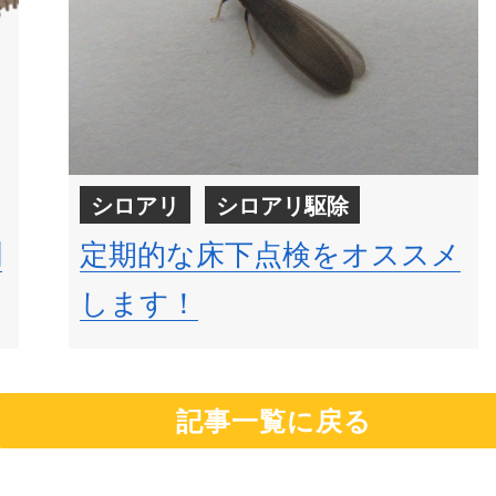
シロアリ
シロアリ駆除
剤
定期的な床下点検をオススメ
します！
記事一覧に戻る