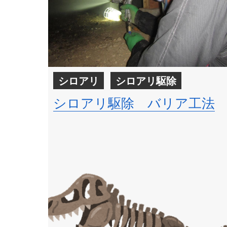
シロアリ
シロアリ駆除
シロアリ駆除 バリア工法