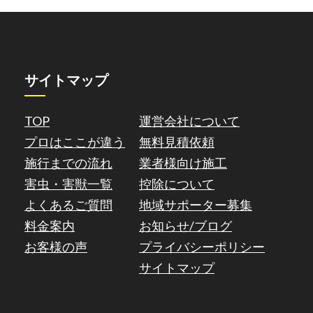
サイトマップ
TOP
運営会社について
プロはここが違う
無料見積依頼
施行までの流れ
業者様向け施工
害虫・害獣一覧
控除について
よくあるご質問
地域サポーター募集
料金案内
お知らせ/ブログ
お客様の声
プライバシーポリシー
サイトマップ