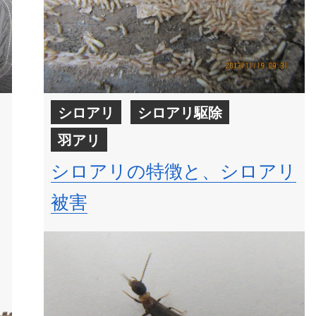
シロアリ
シロアリ駆除
羽アリ
シロアリの特徴と、シロアリ
被害