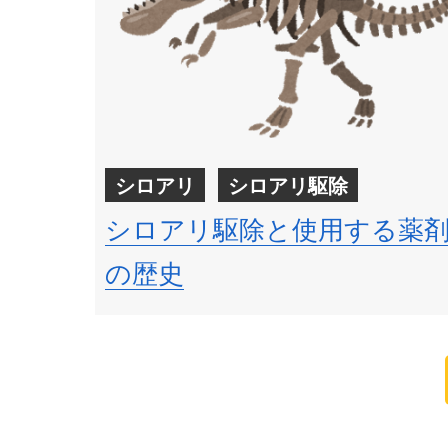
シロアリ
シロアリ駆除
シロアリ駆除と使用する薬
の歴史