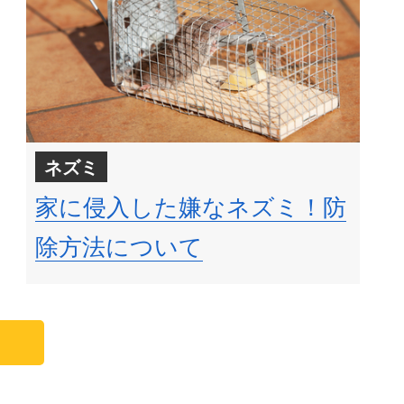
ネズミ
家に侵入した嫌なネズミ！防
除方法について