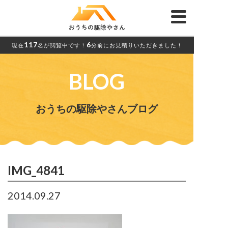
117
6
現在
名が閲覧中です！
分前にお見積りいただきました！
BLOG
おうちの駆除やさんブログ
IMG_4841
2014.09.27