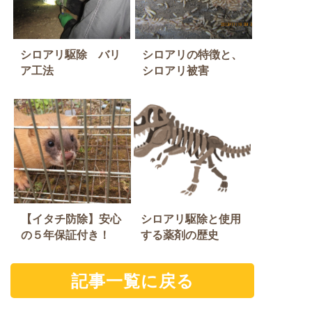
シロアリ駆除 バリ
シロアリの特徴と、
ア工法
シロアリ被害
【イタチ防除】安心
シロアリ駆除と使用
の５年保証付き！
する薬剤の歴史
記事一覧に戻る