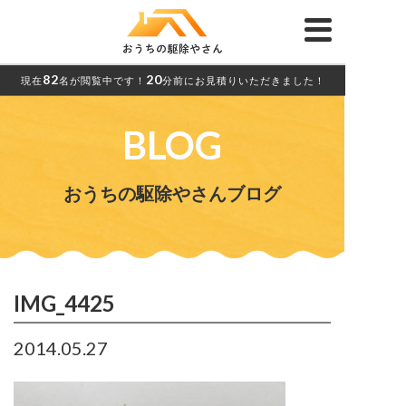
82
20
現在
名が閲覧中です！
分前にお見積りいただきました！
BLOG
おうちの駆除やさんブログ
IMG_4425
2014.05.27