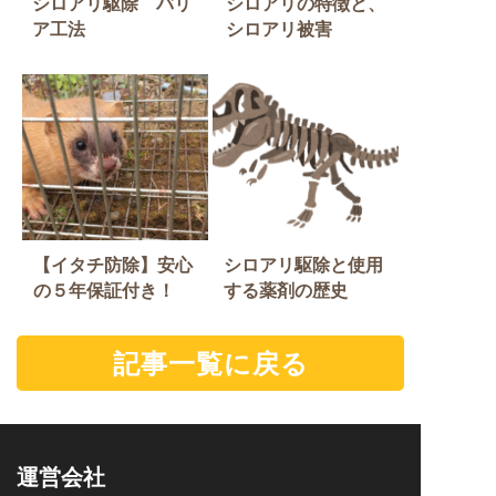
シロアリ駆除 バリ
シロアリの特徴と、
ア工法
シロアリ被害
【イタチ防除】安心
シロアリ駆除と使用
の５年保証付き！
する薬剤の歴史
記事一覧に戻る
運営会社