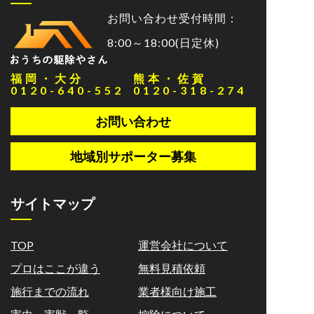
お問い合わせ受付時間：
8:00～18:00(日定休)
福岡・大分
熊本・佐賀
0120-640-552
0120-318-274
お問い合わせ
地域別サポーター募集
サイトマップ
TOP
運営会社について
プロはここが違う
無料見積依頼
施行までの流れ
業者様向け施工