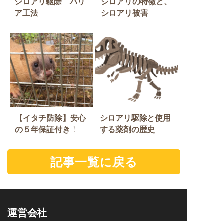
シロアリ駆除 バリ
シロアリの特徴と、
ア工法
シロアリ被害
【イタチ防除】安心
シロアリ駆除と使用
の５年保証付き！
する薬剤の歴史
記事一覧に戻る
運営会社