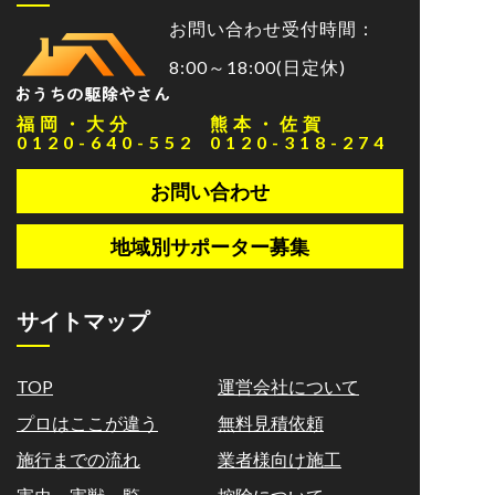
お問い合わせ受付時間：
8:00～18:00(日定休)
福岡・大分
熊本・佐賀
0120-640-552
0120-318-274
お問い合わせ
地域別サポーター募集
サイトマップ
TOP
運営会社について
プロはここが違う
無料見積依頼
施行までの流れ
業者様向け施工