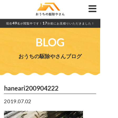
49
17
現在
名が閲覧中です！
分前にお見積りいただきました！
BLOG
おうちの駆除やさんブログ
haneari200904222
2019.07.02