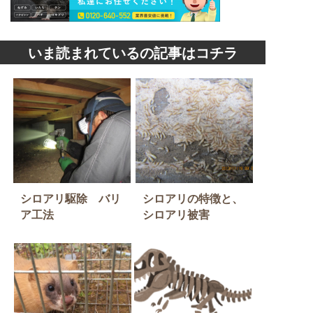
いま読まれているの記事はコチラ
シロアリ駆除 バリ
シロアリの特徴と、
ア工法
シロアリ被害