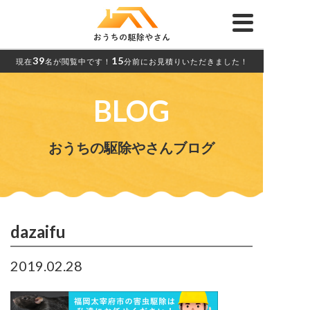
39
15
現在
名が閲覧中です！
分前にお見積りいただきました！
BLOG
おうちの駆除やさんブログ
dazaifu
2019.02.28