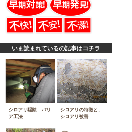
いま読まれているの記事はコチラ
シロアリ駆除 バリ
シロアリの特徴と、
ア工法
シロアリ被害