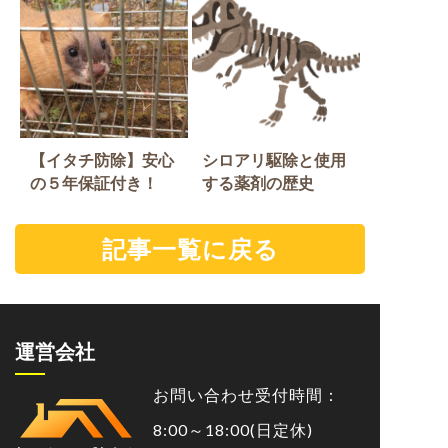
【イタチ防除】安心
シロアリ駆除と使用
の５年保証付き！
する薬剤の歴史
記事一覧に戻る
運営会社
お問い合わせ受付時間：
8:00～18:00(日定休)