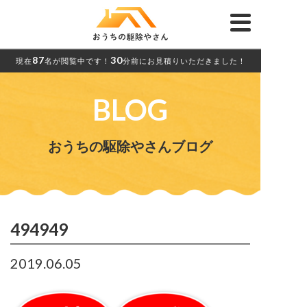
87
30
現在
名が閲覧中です！
分前にお見積りいただきました！
BLOG
おうちの駆除やさんブログ
494949
2019.06.05