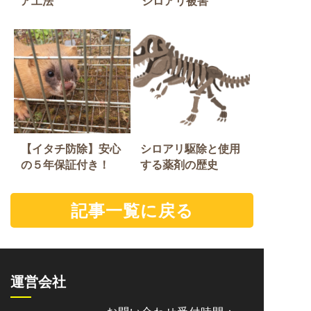
ア工法
シロアリ被害
【イタチ防除】安心
シロアリ駆除と使用
の５年保証付き！
する薬剤の歴史
記事一覧に戻る
運営会社