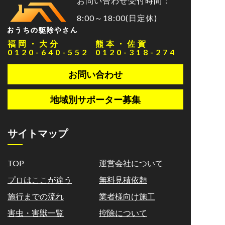
お問い合わせ受付時間：
8:00～18:00(日定休)
福岡・大分
熊本・佐賀
0120-640-552
0120-318-274
お問い合わせ
地域別サポーター募集
サイトマップ
TOP
運営会社について
プロはここが違う
無料見積依頼
施行までの流れ
業者様向け施工
害虫・害獣一覧
控除について