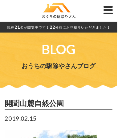
21
22
現在
名が閲覧中です！
分前にお見積りいただきました！
BLOG
おうちの駆除やさんブログ
開聞山麓自然公園
2019.02.15