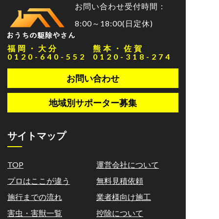
お問い合わせ受付時間：
8:00～18:00(日定休)
福岡・大分
熊本・佐賀
0120-640-552
0120-318-274
お問い合わせ
地域別サポーター募集
サイトマップ
TOP
運営会社について
プロはここが違う
無料見積依頼
施行までの流れ
業者様向け施工
害虫・害獣一覧
控除について