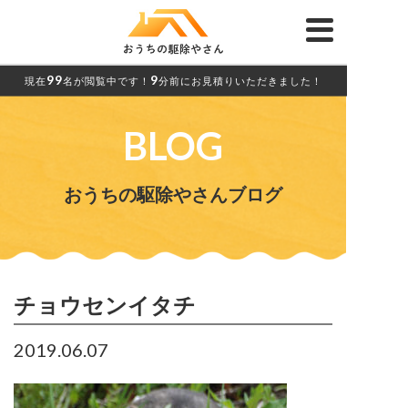
99
9
現在
名が閲覧中です！
分前にお見積りいただきました！
BLOG
おうちの駆除やさんブログ
チョウセンイタチ
2019.06.07