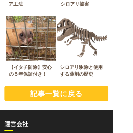
ア工法
シロアリ被害
【イタチ防除】安心
シロアリ駆除と使用
の５年保証付き！
する薬剤の歴史
記事一覧に戻る
運営会社