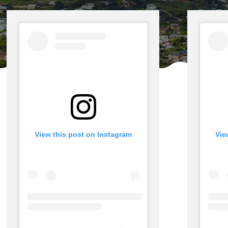
View this post on Instagram
Vie