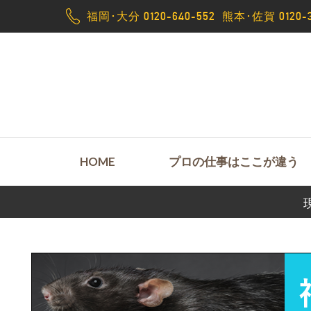
福岡･大分 0120-640-552
熊本･佐賀 0120-3
HOME
プロの仕事はここが違う