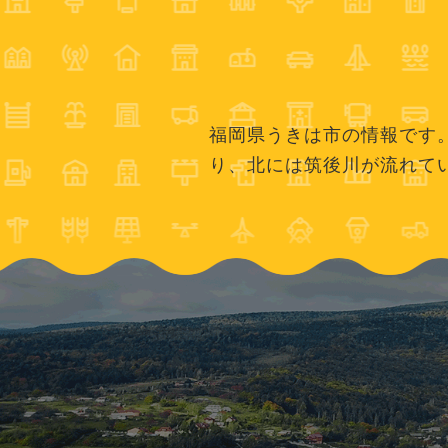
福岡県うきは市の情報です
り、北には筑後川が流れて