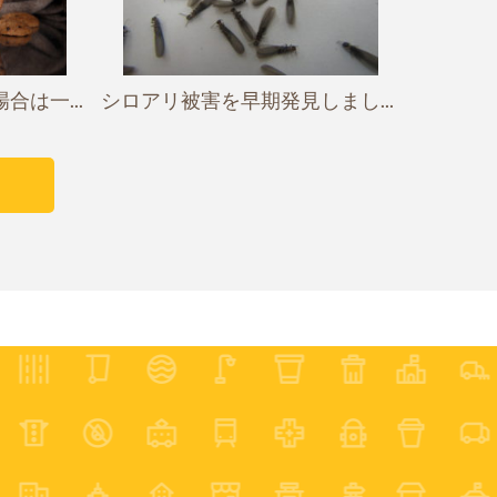
は一...
シロアリ被害を早期発見しまし...