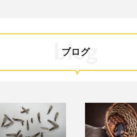
blog
ブログ