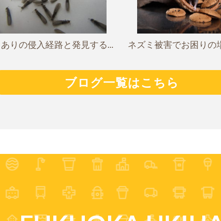
ありの侵入経路と発見する...
ネズミ被害でお困りの場合
ブログ一覧はこちら