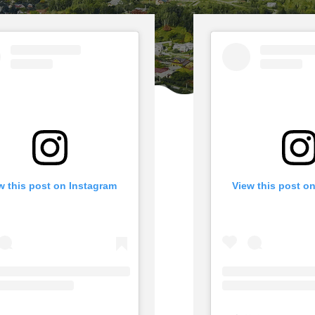
w this post on Instagram
View this post o