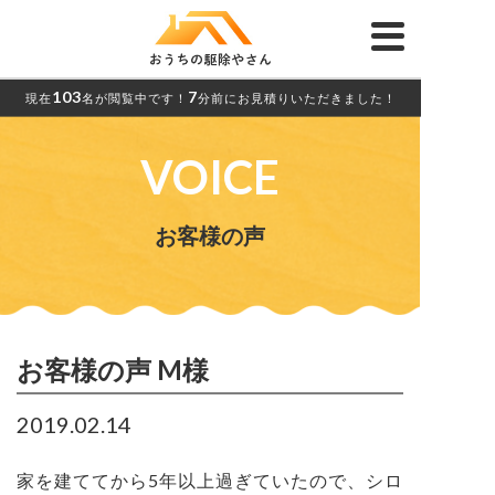
103
7
現在
名が閲覧中です！
分前にお見積りいただきました！
VOICE
お客様の声
お客様の声 M様
2019.02.14
家を建ててから5年以上過ぎていたので、シロ