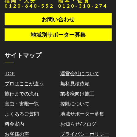
福岡・大分
熊本・佐賀
0120-640-552
0120-318-274
お問い合わせ
地域別サポーター募集
サイトマップ
TOP
運営会社について
プロはここが違う
無料見積依頼
施行までの流れ
業者様向け施工
害虫・害獣一覧
控除について
よくあるご質問
地域サポーター募集
料金案内
お知らせ/ブログ
お客様の声
プライバシーポリシー